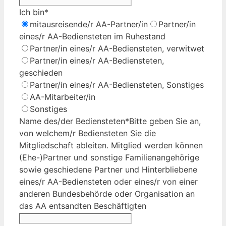
Ich bin
*
mitausreisende/r AA-Partner/in
Partner/in
eines/r AA-Bediensteten im Ruhestand
Partner/in eines/r AA-Bediensteten, verwitwet
Partner/in eines/r AA-Bediensteten,
geschieden
Partner/in eines/r AA-Bediensteten, Sonstiges
AA-Mitarbeiter/in
Sonstiges
Name des/der Bediensteten
*
Bitte geben Sie an,
von welchem/r Bediensteten Sie die
Mitgliedschaft ableiten. Mitglied werden können
(Ehe-)Partner und sonstige Familienangehörige
sowie geschiedene Partner und Hinterbliebene
eines/r AA-Bediensteten oder eines/r von einer
anderen Bundesbehörde oder Organisation an
das AA entsandten Beschäftigten