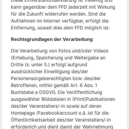
Diese Einverständniserklärung ist freiwillig und
kann gegenüber dem FFD jederzeit mit Wirkung
für die Zukunft widerrufen werden. Sind die
Aufnahmen im Internet verfügbar, erfolgt die
Entfernung, soweit dies dem FFD möglich ist.
Rechtsgrundlagen der Verarbeitung
Die Verarbeitung von Fotos und/oder Videos
(Erhebung, Speicherung und Weitergabe an
Dritte (s. unter 5.) erfolgt aufgrund
ausdrücklicher Einwilligung des/der
Personensorgeberechtigten bzw. des/der
Betroffenen, mithin gemäß Art. 6 Abs. 1
Buchstabe a DSGVO. Die Veröffentlichung
ausgewählter Bilddateien in (Print)Publikationen
des/der Veranstalters/-in sowie auf deren
Homepage /Facebookaccount o.ä. ist für die
Öffentlichkeitsarbeit des/der Veranstalters/-in
erforderlich und dient damit der Wahrnehmung