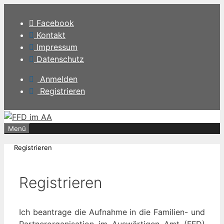
Zum
Inhalt
Facebook
springen
Kontakt
Impressum
Datenschutz
Anmelden
Registrieren
Menü
Registrieren
Registrieren
Ich beantrage die Aufnahme in die Familien- und