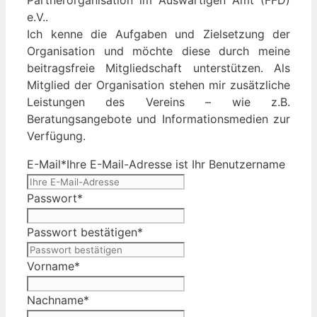
Partnerorganisation im Auswärtigen Amt (FFD)
e.V..
Ich kenne die Aufgaben und Zielsetzung der
Organisation und möchte diese durch meine
beitragsfreie Mitgliedschaft unterstützen. Als
Mitglied der Organisation stehen mir zusätzliche
Leistungen des Vereins – wie z.B.
Beratungsangebote und Informationsmedien zur
Verfügung.
E-Mail
*
Ihre E-Mail-Adresse ist Ihr Benutzername
Passwort
*
Passwort bestätigen
*
Vorname
*
Nachname
*