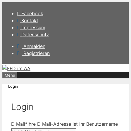
Zum
Inhalt
Facebook
springen
Kontakt
Impressum
Datenschutz
Anmelden
Registrieren
Menü
Login
Login
E-Mail
*
Ihre E-Mail-Adresse ist Ihr Benutzername