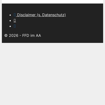
Disclaimer (s. Datenschutz)
© 2026 - FFD im AA