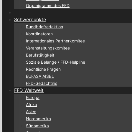
Organigramm des FFD
Schwerpunkte
Rundbriefredaktion
Koordinatoren
Internationales Partnerkomitee
Veranstaltungskomitee
Berufstätigkeit
Soziale Belange / FFD-Helpline
Rechtliche Fragen
EUFASA AISBL
FFD-Gedächtnis
FFD Weltweit
Europa
Afrika
Asien
Nordamerika
Südamerika