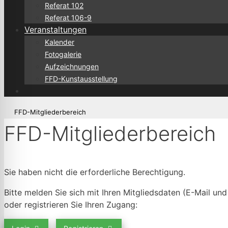
Referat 102
Referat 106-9
Veranstaltungen
Kalender
Fotogalerie
Aufzeichnungen
FFD-Kunstausstellung
FFD-Mitgliederbereich
FFD-Mitgliederbereich
Sie haben nicht die erforderliche Berechtigung.
Bitte melden Sie sich mit Ihren Mitgliedsdaten (E-Mail un
oder registrieren Sie Ihren Zugang: