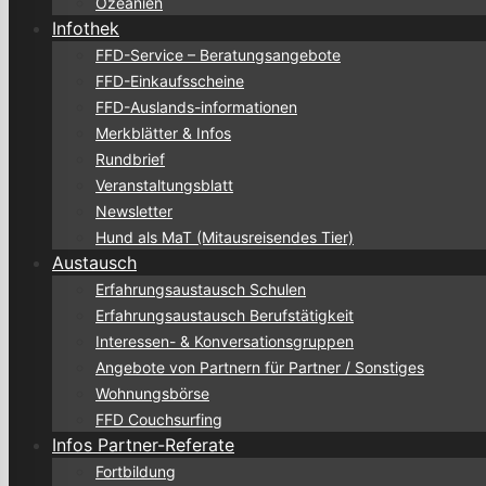
Ozeanien
Infothek
FFD-Service – Beratungsangebote
FFD-Einkaufsscheine
FFD-Auslands-informationen
Merkblätter & Infos
Rundbrief
Veranstaltungsblatt
Newsletter
Hund als MaT (Mitausreisendes Tier)
Austausch
Erfahrungsaustausch Schulen
Erfahrungsaustausch Berufstätigkeit
Interessen- & Konversationsgruppen
Angebote von Partnern für Partner / Sonstiges
Wohnungsbörse
FFD Couchsurfing
Infos Partner-Referate
Fortbildung