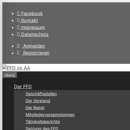
Zum
Inhalt
Facebook
springen
Kontakt
Impressum
Datenschutz
Anmelden
Registrieren
Menü
Der FFD
Geschäftsstellen
Der Vorstand
Der Beirat
Mitgliederversammlungen
Tätigkeitsberichte
Satzung des FFD