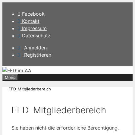
Zum
Inhalt
Facebook
springen
Kontakt
Impressum
Datenschutz
Anmelden
Registrieren
Menü
FFD-Mitgliederbereich
FFD-Mitgliederbereich
Sie haben nicht die erforderliche Berechtigung.