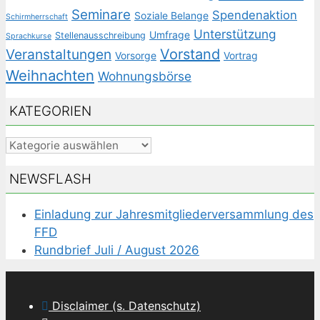
Seminare
Spendenaktion
Soziale Belange
Schirmherrschaft
Unterstützung
Umfrage
Stellenausschreibung
Sprachkurse
Veranstaltungen
Vorstand
Vorsorge
Vortrag
Weihnachten
Wohnungsbörse
KATEGORIEN
Kategorien
NEWSFLASH
Einladung zur Jahresmitgliederversammlung des
FFD
Rundbrief Juli / August 2026
Disclaimer (s. Datenschutz)