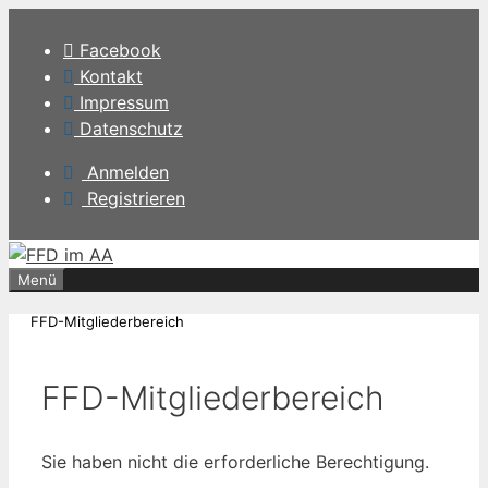
Zum
Inhalt
Facebook
springen
Kontakt
Impressum
Datenschutz
Anmelden
Registrieren
Menü
FFD-Mitgliederbereich
FFD-Mitgliederbereich
Sie haben nicht die erforderliche Berechtigung.