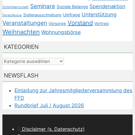
Seminare
Spendenaktion
Soziale Belange
Schirmherrschaft
Unterstützung
Umfrage
Stellenausschreibung
Sprachkurse
Veranstaltungen
Vorstand
Vorsorge
Vortrag
Weihnachten
Wohnungsbörse
KATEGORIEN
Kategorien
NEWSFLASH
Einladung zur Jahresmitgliederversammlung des
FFD
Rundbrief Juli / August 2026
Disclaimer (s. Datenschutz)