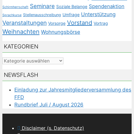
Seminare
Spendenaktion
Soziale Belange
Schirmherrschaft
Unterstützung
Umfrage
Stellenausschreibung
Sprachkurse
Veranstaltungen
Vorstand
Vorsorge
Vortrag
Weihnachten
Wohnungsbörse
KATEGORIEN
Kategorien
NEWSFLASH
Einladung zur Jahresmitgliederversammlung des
FFD
Rundbrief Juli / August 2026
Disclaimer (s. Datenschutz)