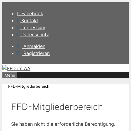
Zum
Inhalt
Facebook
springen
Kontakt
Impressum
Datenschutz
Anmelden
Registrieren
Menü
FFD-Mitgliederbereich
FFD-Mitgliederbereich
Sie haben nicht die erforderliche Berechtigung.