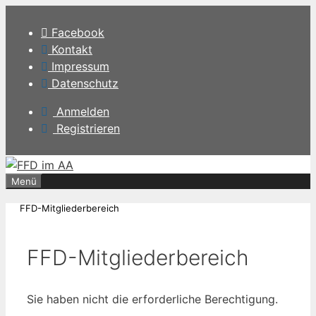
Zum
Inhalt
Facebook
springen
Kontakt
Impressum
Datenschutz
Anmelden
Registrieren
Menü
FFD-Mitgliederbereich
FFD-Mitgliederbereich
Sie haben nicht die erforderliche Berechtigung.