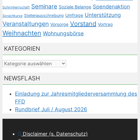
Seminare
Spendenaktion
Soziale Belange
Schirmherrschaft
Unterstützung
Umfrage
Stellenausschreibung
Sprachkurse
Veranstaltungen
Vorstand
Vorsorge
Vortrag
Weihnachten
Wohnungsbörse
KATEGORIEN
Kategorien
NEWSFLASH
Einladung zur Jahresmitgliederversammlung des
FFD
Rundbrief Juli / August 2026
Disclaimer (s. Datenschutz)