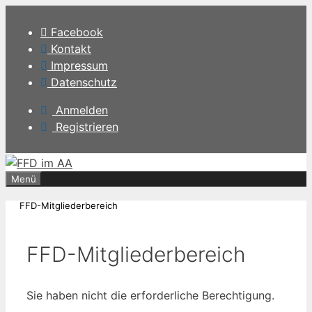
Zum
Inhalt
Facebook
springen
Kontakt
Impressum
Datenschutz
Anmelden
Registrieren
Menü
FFD-Mitgliederbereich
FFD-Mitgliederbereich
Sie haben nicht die erforderliche Berechtigung.