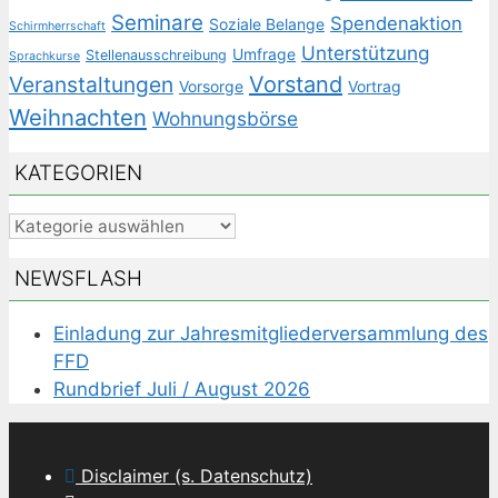
Seminare
Spendenaktion
Soziale Belange
Schirmherrschaft
Unterstützung
Umfrage
Stellenausschreibung
Sprachkurse
Veranstaltungen
Vorstand
Vorsorge
Vortrag
Weihnachten
Wohnungsbörse
KATEGORIEN
Kategorien
NEWSFLASH
Einladung zur Jahresmitgliederversammlung des
FFD
Rundbrief Juli / August 2026
Disclaimer (s. Datenschutz)