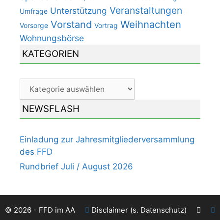
Veranstaltungen
Unterstützung
Umfrage
Weihnachten
Vorstand
Vorsorge
Vortrag
Wohnungsbörse
KATEGORIEN
Kategorien
NEWSFLASH
Einladung zur Jahresmitgliederversammlung
des FFD
Rundbrief Juli / August 2026
© 2026 - FFD im AA
Disclaimer (s. Datenschutz)