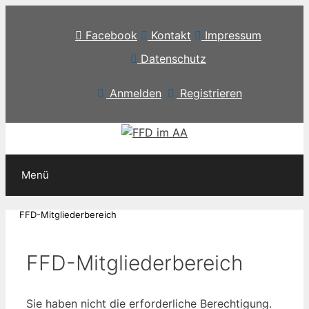
Zum
Inhalt
Facebook
Kontakt
Impressum
springen
Datenschutz
Anmelden
Registrieren
Menü
FFD-Mitgliederbereich
FFD-Mitgliederbereich
Sie haben nicht die erforderliche Berechtigung.