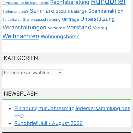
Rundbrief
Rechtsberatung
Psychosoziale Beratungsstelle
Seminare
Spendenaktion
Soziale Belange
Schirmherrschaft
Unterstützung
Umfrage
Stellenausschreibung
Sprachkurse
Veranstaltungen
Vorstand
Vorsorge
Vortrag
Weihnachten
Wohnungsbörse
KATEGORIEN
Kategorien
NEWSFLASH
Einladung zur Jahresmitgliederversammlung des
FFD
Rundbrief Juli / August 2026