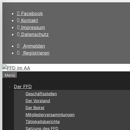
Zum
Inhalt
Facebook
springen
Kontakt
Impressum
Datenschutz
Anmelden
Registrieren
Menü
Der FFD
Geschäftsstellen
Der Vorstand
Der Beirat
Mitgliederversammlungen
Tätigkeitsberichte
Satzung des FFD