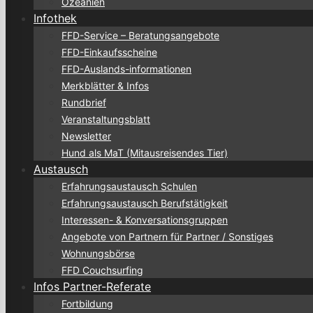
Ozeanien
Infothek
FFD-Service – Beratungsangebote
FFD-Einkaufsscheine
FFD-Auslands-informationen
Merkblätter & Infos
Rundbrief
Veranstaltungsblatt
Newsletter
Hund als MaT (Mitausreisendes Tier)
Austausch
Erfahrungsaustausch Schulen
Erfahrungsaustausch Berufstätigkeit
Interessen- & Konversationsgruppen
Angebote von Partnern für Partner / Sonstiges
Wohnungsbörse
FFD Couchsurfing
Infos Partner-Referate
Fortbildung