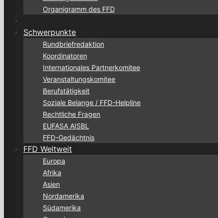
Organigramm des FFD
Schwerpunkte
Rundbriefredaktion
Koordinatoren
Internationales Partnerkomitee
Veranstaltungskomitee
Berufstätigkeit
Soziale Belange / FFD-Helpline
Rechtliche Fragen
EUFASA AISBL
FFD-Gedächtnis
FFD Weltweit
Europa
Afrika
Asien
Nordamerika
Südamerika