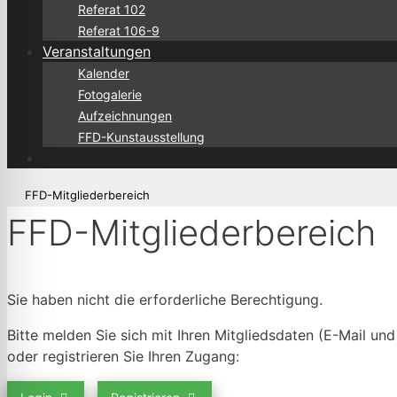
Referat 102
Referat 106-9
Veranstaltungen
Kalender
Fotogalerie
Aufzeichnungen
FFD-Kunstausstellung
FFD-Mitgliederbereich
FFD-Mitgliederbereich
Sie haben nicht die erforderliche Berechtigung.
Bitte melden Sie sich mit Ihren Mitgliedsdaten (E-Mail un
oder registrieren Sie Ihren Zugang: