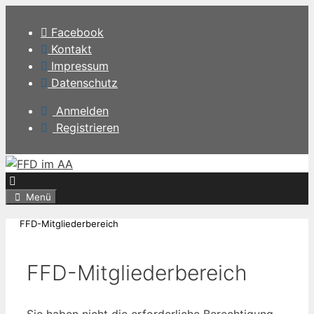
Zum
Inhalt
Facebook
springen
Kontakt
Impressum
Datenschutz
Anmelden
Registrieren
Menü
FFD-Mitgliederbereich
FFD-Mitgliederbereich