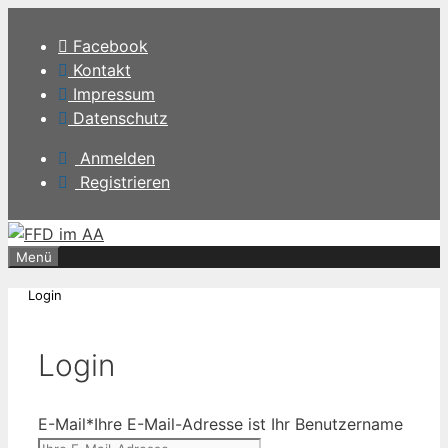
Zum
Inhalt
Facebook
springen
Kontakt
Impressum
Datenschutz
Anmelden
Registrieren
Menü
Login
Login
E-Mail
*
Ihre E-Mail-Adresse ist Ihr Benutzername