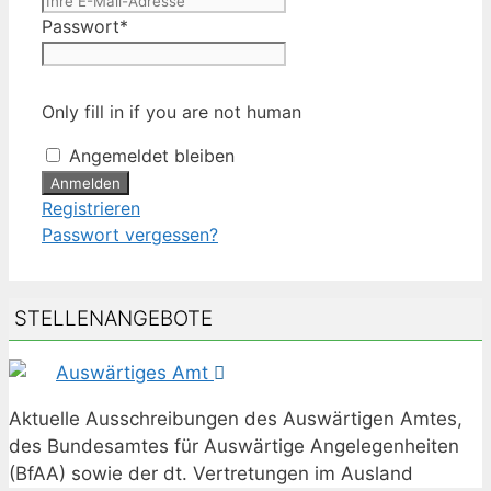
Passwort
*
Only fill in if you are not human
Angemeldet bleiben
Registrieren
Passwort vergessen?
STELLENANGEBOTE
Auswärtiges Amt
Aktuelle Ausschreibungen des Auswärtigen Amtes,
des Bundesamtes für Auswärtige Angelegenheiten
(BfAA) sowie der dt. Vertretungen im Ausland