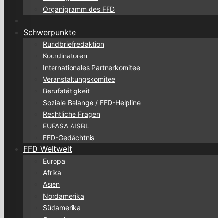
Organigramm des FFD
Schwerpunkte
Rundbriefredaktion
Koordinatoren
Internationales Partnerkomitee
Veranstaltungskomitee
Berufstätigkeit
Soziale Belange / FFD-Helpline
Rechtliche Fragen
EUFASA AISBL
FFD-Gedächtnis
FFD Weltweit
Europa
Afrika
Asien
Nordamerika
Südamerika