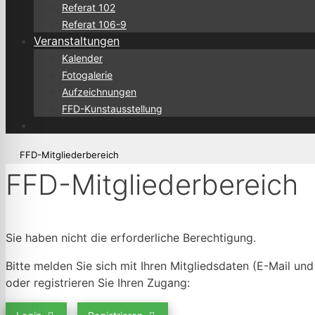
Referat 102
Referat 106-9
Veranstaltungen
Kalender
Fotogalerie
Aufzeichnungen
FFD-Kunstausstellung
FFD-Mitgliederbereich
FFD-Mitgliederbereich
Sie haben nicht die erforderliche Berechtigung.
Bitte melden Sie sich mit Ihren Mitgliedsdaten (E-Mail un
oder registrieren Sie Ihren Zugang: