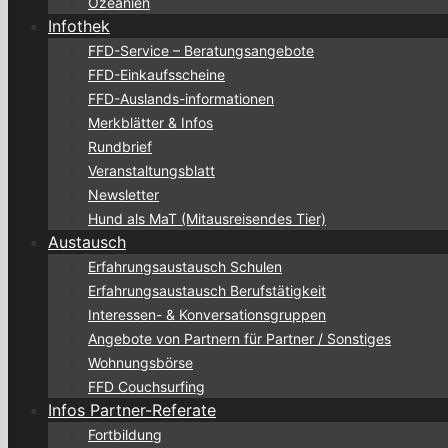
Ozeanien
Infothek
FFD-Service – Beratungsangebote
FFD-Einkaufsscheine
FFD-Auslands-informationen
Merkblätter & Infos
Rundbrief
Veranstaltungsblatt
Newsletter
Hund als MaT (Mitausreisendes Tier)
Austausch
Erfahrungsaustausch Schulen
Erfahrungsaustausch Berufstätigkeit
Interessen- & Konversationsgruppen
Angebote von Partnern für Partner / Sonstiges
Wohnungsbörse
FFD Couchsurfing
Infos Partner-Referate
Fortbildung