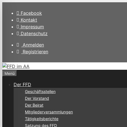
Zum
Inhalt
Facebook
springen
Kontakt
Impressum
Datenschutz
Anmelden
Registrieren
Menü
Der FFD
Geschäftsstellen
Der Vorstand
Der Beirat
Mitgliederversammlungen
Tätigkeitsberichte
Satzung des FFD