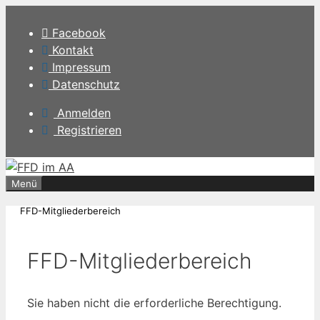
Zum
Inhalt
Facebook
springen
Kontakt
Impressum
Datenschutz
Anmelden
Registrieren
Menü
FFD-Mitgliederbereich
FFD-Mitgliederbereich
Sie haben nicht die erforderliche Berechtigung.