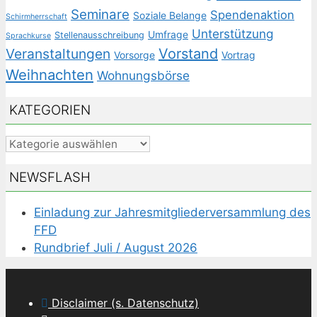
Seminare
Spendenaktion
Soziale Belange
Schirmherrschaft
Unterstützung
Umfrage
Stellenausschreibung
Sprachkurse
Veranstaltungen
Vorstand
Vorsorge
Vortrag
Weihnachten
Wohnungsbörse
KATEGORIEN
Kategorien
NEWSFLASH
Einladung zur Jahresmitgliederversammlung des
FFD
Rundbrief Juli / August 2026
Disclaimer (s. Datenschutz)